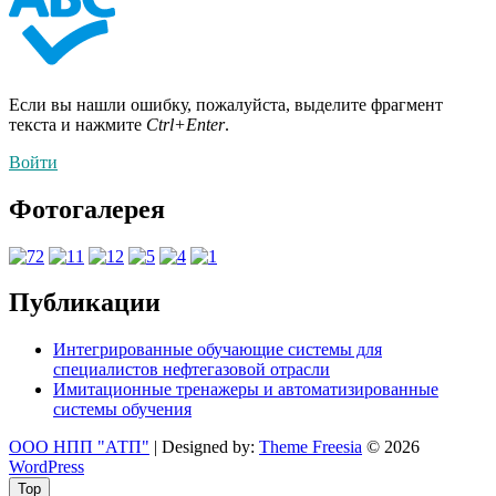
Если вы нашли ошибку, пожалуйста, выделите фрагмент
текста и нажмите
Ctrl+Enter
.
Войти
Фотогалерея
Публикации
Интегрированные обучающие системы для
специалистов нефтегазовой отрасли
Имитационные тренажеры и автоматизированные
системы обучения
ООО НПП "АТП"
| Designed by:
Theme Freesia
© 2026
WordPress
Top