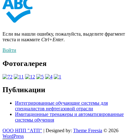
Если вы нашли ошибку, пожалуйста, выделите фрагмент
текста и нажмите
Ctrl+Enter
.
Войти
Фотогалерея
Публикации
Интегрированные обучающие системы для
специалистов нефтегазовой отрасли
Имитационные тренажеры и автоматизированные
системы обучения
ООО НПП "АТП"
| Designed by:
Theme Freesia
© 2026
WordPress