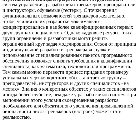
систем управления, разработчики тренажеров, преподаватели
и инструкторы, обучаемые (тестеры). С точки зрения
функциональных возможностей тренажеров желательно,
чтобы усилия по их разработке максимально
концентрировались в наиболее квалифицированных первых
двух группах специалистов. Однако кадровые ресурсы этих
групп ограничены и разработчики могут решить
ограниченный круг задач моделирования. Отход от принципа
индивидуальной разработки тренажера «с нуля» и
использование специализированных пакетов программного
обеспечения позволяет снизить требования к квалификации
специалиста, как математика, технолога или программиста.
Тем самым можно перевести процесс придания тренажеру
уникальных черт конкретного объекта в третью группу –
преподавателей, инструкторов и других специалистов «на
местах». Знания о конкретных объектах у таких специалистов
иногда более глубокие, чем даже у разработчиков систем. При
выполнении этого условия своевременная разработка
необходимого для объективного увеличения промышленной
безопасности числа тренажеров (настроек) может стать
реальностью.