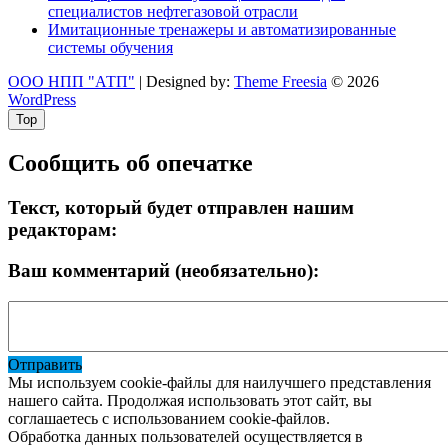
специалистов нефтегазовой отрасли
Имитационные тренажеры и автоматизированные
системы обучения
ООО НПП "АТП"
| Designed by:
Theme Freesia
© 2026
WordPress
Top
Сообщить об опечатке
Текст, который будет отправлен нашим
редакторам:
Ваш комментарий (необязательно):
Отправить
Мы используем cookie-файлы для наилучшего представления
нашего сайта. Продолжая использовать этот сайт, вы
соглашаетесь с использованием cookie-файлов.
Обработка данных пользователей осуществляется в