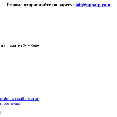
Резюме отправляйте по адресу:
job@nppatp.com
а и нажмите
Ctrl+Enter
.
нефтегазовой отрасли
ы обучения
s