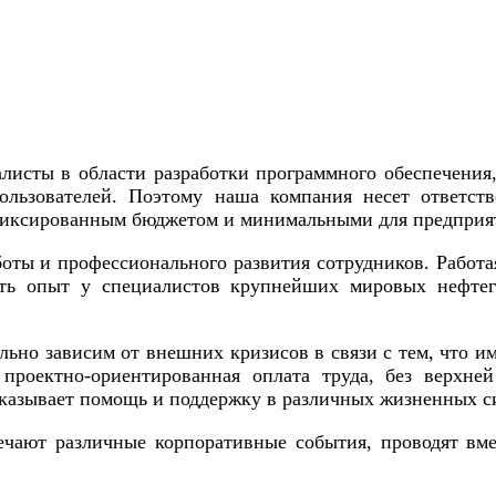
ты в области разработки программного обеспечения,
льзователей. Поэтому наша компания несет ответств
 фиксированным бюджетом и минимальными для предприя
ты и профессионального развития сотрудников. Работа
ь опыт у специалистов крупнейших мировых нефтега
ьно зависим от внешних кризисов в связи с тем, что и
 проектно-ориентированная оплата труда, без верхн
оказывает помощь и поддержку в различных жизненных с
т различные корпоративные события, проводят вмест