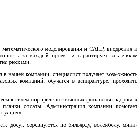
 математического моделирования и САПР, внедрения и
енность за каждый проект и гарантирует заказчикам
тия рисками.
я в нашей компании, специалист получает возможность
зовых компаний, обучатся в аспирантуре, проходить
меем в своем портфеле постоянных финансово здоровых
ей планки оплаты. Администрация компании помогает
итуациях.
е досуг, соревнуются по бильярду, волейболу, мини-