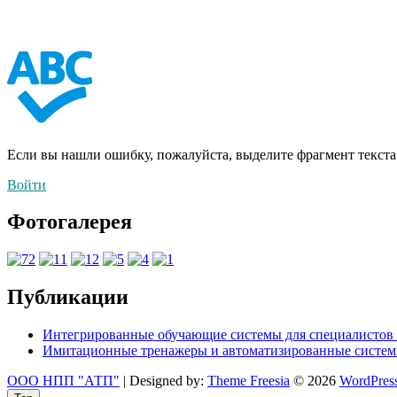
Если вы нашли ошибку, пожалуйста, выделите фрагмент текст
Войти
Фотогалерея
Публикации
Интегрированные обучающие системы для специалистов 
Имитационные тренажеры и автоматизированные систем
ООО НПП "АТП"
| Designed by:
Theme Freesia
© 2026
WordPres