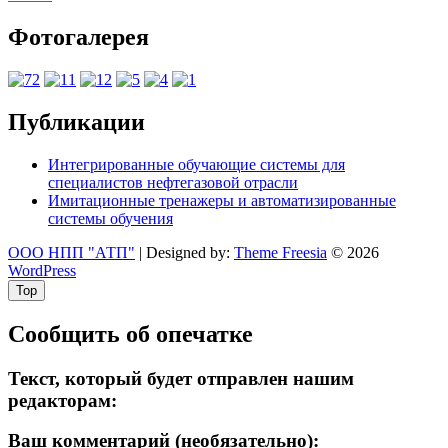
Фотогалерея
Публикации
Интегрированные обучающие системы для
специалистов нефтегазовой отрасли
Имитационные тренажеры и автоматизированные
системы обучения
ООО НПП "АТП"
| Designed by:
Theme Freesia
© 2026
WordPress
Top
Сообщить об опечатке
Текст, который будет отправлен нашим
редакторам:
Ваш комментарий (необязательно):