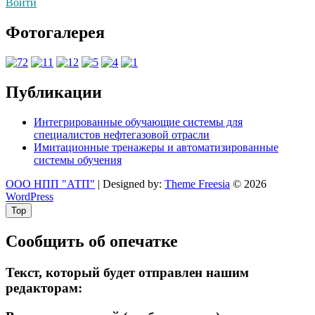
Войти
Фотогалерея
Публикации
Интегрированные обучающие системы для
специалистов нефтегазовой отрасли
Имитационные тренажеры и автоматизированные
системы обучения
ООО НПП "АТП"
| Designed by:
Theme Freesia
© 2026
WordPress
Top
Сообщить об опечатке
Текст, который будет отправлен нашим
редакторам: