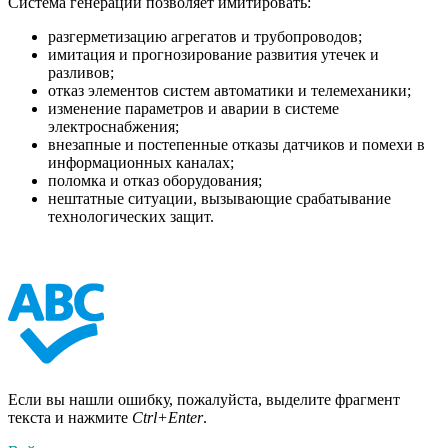
Система генерации позволяет имитировать:
разгерметизацию агрегатов и трубопроводов;
имитация и прогнозирование развития утечек и
разливов;
отказ элементов систем автоматики и телемеханики;
изменение параметров и аварии в системе
электроснабжения;
внезапные и постепенные отказы датчиков и помехи в
информационных каналах;
поломка и отказ оборудования;
нештатные ситуации, вызывающие срабатывание
технологических защит.
Если вы нашли ошибку, пожалуйста, выделите фрагмент
текста и нажмите
Ctrl+Enter
.