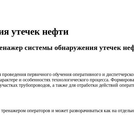
ия утечек нефти
енажер системы обнаружения утечек не
 проведения первичного обучения оперативного и диспетчерског
арактере и особенностях технологического процесса. Формиро
частках трубопроводов, а также для отработки действий операт
 тренажером операторов и может разворачиваться как на отдель