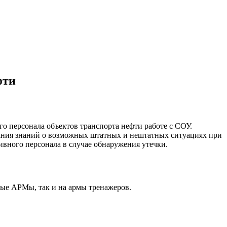
фти
о персонала объектов транспорта нефти работе с СОУ.
вания знаний о возможных штатных и нештатных ситуациях при
ивного персонала в случае обнаружения утечки.
ные АРМы, так и на армы тренажеров.