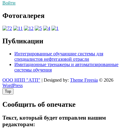
Войти
Фотогалерея
Публикации
Интегрированные обучающие системы для
специалистов нефтегазовой отрасли
Имитационные тренажеры и автоматизированные
системы обучения
ООО НПП "АТП"
| Designed by:
Theme Freesia
© 2026
WordPress
Top
Сообщить об опечатке
Текст, который будет отправлен нашим
редакторам: