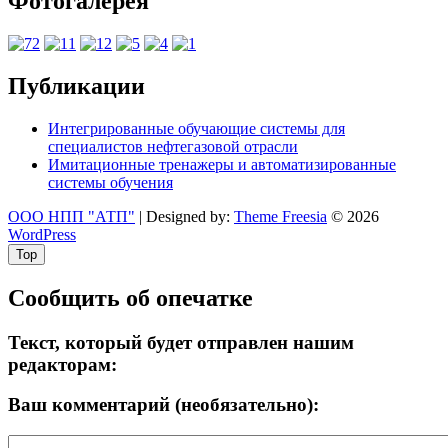
Фотогалерея
Публикации
Интегрированные обучающие системы для
специалистов нефтегазовой отрасли
Имитационные тренажеры и автоматизированные
системы обучения
ООО НПП "АТП"
| Designed by:
Theme Freesia
© 2026
WordPress
Top
Сообщить об опечатке
Текст, который будет отправлен нашим
редакторам:
Ваш комментарий (необязательно):