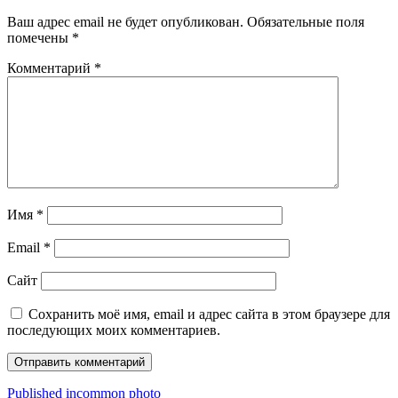
Ваш адрес email не будет опубликован.
Обязательные поля
помечены
*
Комментарий
*
Имя
*
Email
*
Сайт
Сохранить моё имя, email и адрес сайта в этом браузере для
последующих моих комментариев.
Навигация
Published in
common photo