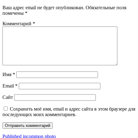
Ваш адрес email не будет опубликован.
Обязательные поля
помечены
*
Комментарий
*
Имя
*
Email
*
Сайт
Сохранить моё имя, email и адрес сайта в этом браузере для
последующих моих комментариев.
Навигация
Published in
common photo