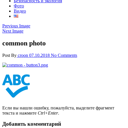
Безопасность и экология
Фото
Видео
Previous Image
Next Image
common photo
Post By
croon
07.10.2018
No Comments
Если вы нашли ошибку, пожалуйста, выделите фрагмент
текста и нажмите
Ctrl+Enter
.
Добавить комментарий