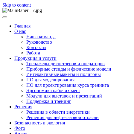
Skip to content
ООО НПП "АТП" – разработка тренажерных комплексов
ООО НПП "АТП"
Главная
О нас
Наша команда
Руководство
Контакты
Работа
Продукция и услуги
Тренажеры диспетчеров и операторов
Приборные стенды и физические модели
Интерактивные макеты и полигоны
ПО для моделирования
ПО для проектирования курса тренинга
Эргономика рабочих мест
Модули для выставок и презентаций
Поддержка и тренинг
Решения
Решения в области энергетики
Решения для нефтегазовой отрасли
Безопасность и экология
Фото
Видео