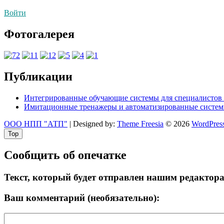
Войти
Фотогалерея
Публикации
Интегрированные обучающие системы для специалистов 
Имитационные тренажеры и автоматизированные систем
ООО НПП "АТП"
| Designed by:
Theme Freesia
© 2026
WordPres
Top
Сообщить об опечатке
Текст, который будет отправлен нашим редактор
Ваш комментарий (необязательно):