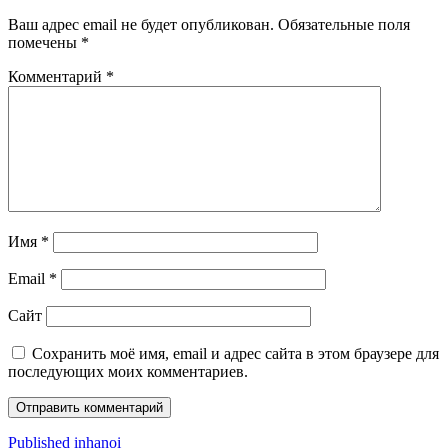
Ваш адрес email не будет опубликован.
Обязательные поля
помечены
*
Комментарий
*
Имя
*
Email
*
Сайт
Сохранить моё имя, email и адрес сайта в этом браузере для
последующих моих комментариев.
Навигация
Published in
hanoi