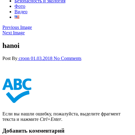
Безопасность и экология
Фото
Видео
Previous Image
Next Image
hanoi
Post By
croon
01.03.2018
No Comments
Если вы нашли ошибку, пожалуйста, выделите фрагмент
текста и нажмите
Ctrl+Enter
.
Добавить комментарий