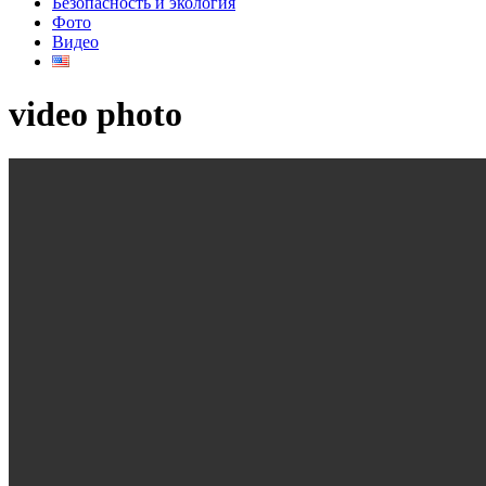
Безопасность и экология
Фото
Видео
video photo