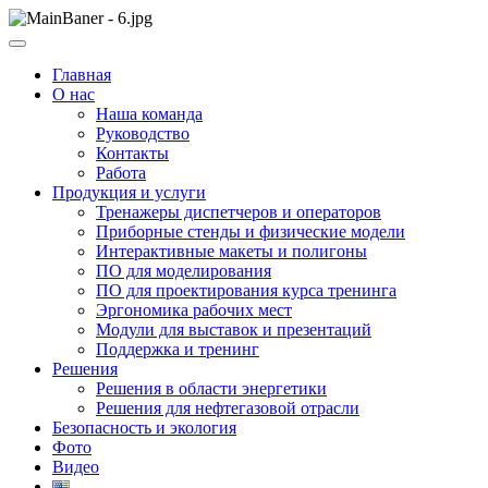
Skip
to
ООО НПП "АТП" – разработка тренажерных комплексов
content
ООО НПП "АТП"
Главная
О нас
Наша команда
Руководство
Контакты
Работа
Продукция и услуги
Тренажеры диспетчеров и операторов
Приборные стенды и физические модели
Интерактивные макеты и полигоны
ПО для моделирования
ПО для проектирования курса тренинга
Эргономика рабочих мест
Модули для выставок и презентаций
Поддержка и тренинг
Решения
Решения в области энергетики
Решения для нефтегазовой отрасли
Безопасность и экология
Фото
Видео