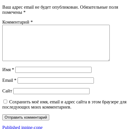
Ваш адрес email не будет опубликован.
Обязательные поля
помечены
*
Комментарий
*
Имя
*
Email
*
Сайт
Сохранить моё имя, email и адрес сайта в этом браузере для
последующих моих комментариев.
Навигация
Published in
pine-cone