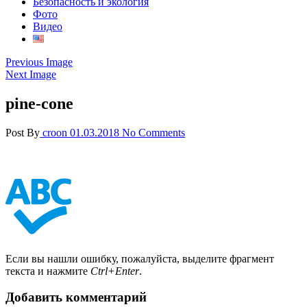
Безопасность и экология
Фото
Видео
Previous Image
Next Image
pine-cone
Post By
croon
01.03.2018
No Comments
Если вы нашли ошибку, пожалуйста, выделите фрагмент
текста и нажмите
Ctrl+Enter
.
Добавить комментарий