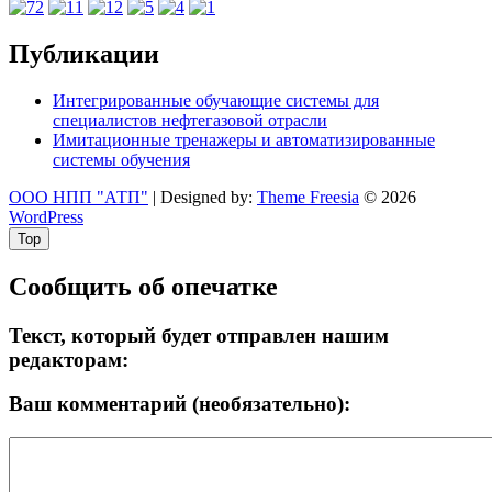
Публикации
Интегрированные обучающие системы для
специалистов нефтегазовой отрасли
Имитационные тренажеры и автоматизированные
системы обучения
ООО НПП "АТП"
| Designed by:
Theme Freesia
© 2026
WordPress
Top
Сообщить об опечатке
Текст, который будет отправлен нашим
редакторам:
Ваш комментарий (необязательно):