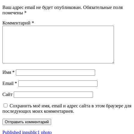
Ваш адрес email не будет опубликован.
Обязательные поля
помечены
*
Комментарий
*
Имя
*
Email
*
Сайт
Сохранить моё имя, email и адрес сайта в этом браузере для
последующих моих комментариев.
Навигация
Published in
public1 photo