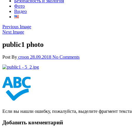
Безопасность и экология
Фото
Видео
Previous Image
Next Image
public1 photo
Post By
croon
28.09.2018
No Comments
Если вы нашли ошибку, пожалуйста, выделите фрагмент текст
Добавить комментарий