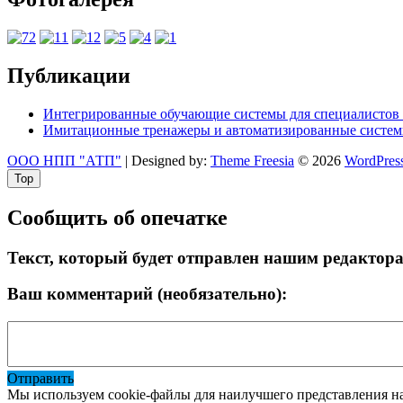
Публикации
Интегрированные обучающие системы для специалистов 
Имитационные тренажеры и автоматизированные систем
ООО НПП "АТП"
| Designed by:
Theme Freesia
© 2026
WordPres
Top
Сообщить об опечатке
Текст, который будет отправлен нашим редактор
Ваш комментарий (необязательно):
Отправить
Мы используем cookie-файлы для наилучшего представления наш