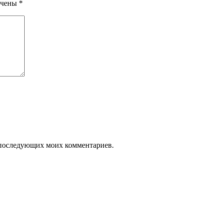
ечены
*
ля последующих моих комментариев.