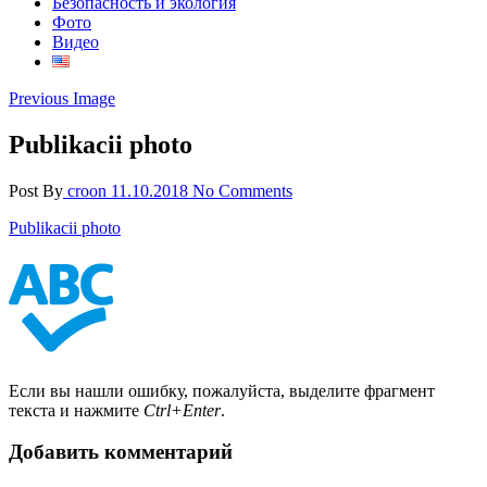
Безопасность и экология
Фото
Видео
Previous Image
Publikacii photo
Post By
croon
11.10.2018
No Comments
Publikacii photo
Если вы нашли ошибку, пожалуйста, выделите фрагмент
текста и нажмите
Ctrl+Enter
.
Добавить комментарий