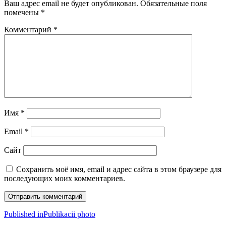
Ваш адрес email не будет опубликован.
Обязательные поля
помечены
*
Комментарий
*
Имя
*
Email
*
Сайт
Сохранить моё имя, email и адрес сайта в этом браузере для
последующих моих комментариев.
Навигация
Published in
Publikacii photo