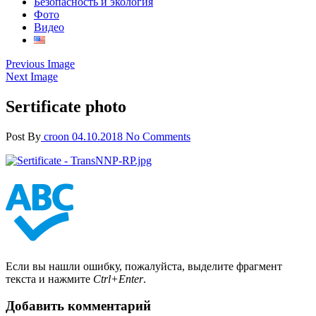
Безопасность и экология
Фото
Видео
Previous Image
Next Image
Sertificate photo
Post By
croon
04.10.2018
No Comments
Если вы нашли ошибку, пожалуйста, выделите фрагмент
текста и нажмите
Ctrl+Enter
.
Добавить комментарий