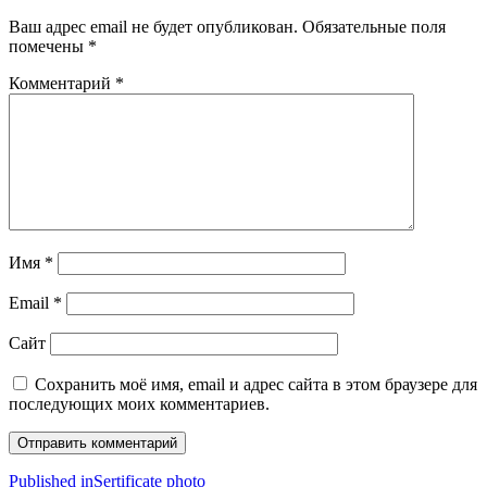
Ваш адрес email не будет опубликован.
Обязательные поля
помечены
*
Комментарий
*
Имя
*
Email
*
Сайт
Сохранить моё имя, email и адрес сайта в этом браузере для
последующих моих комментариев.
Навигация
Published in
Sertificate photo