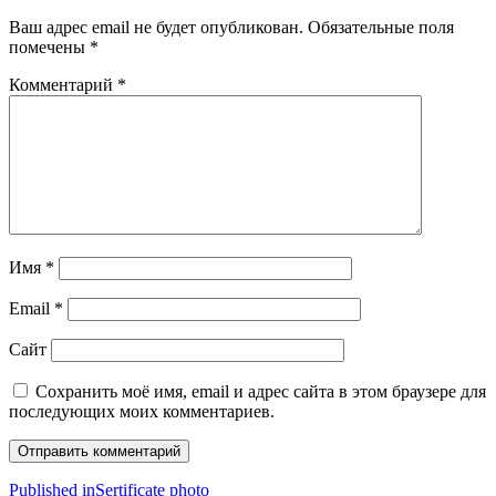
Ваш адрес email не будет опубликован.
Обязательные поля
помечены
*
Комментарий
*
Имя
*
Email
*
Сайт
Сохранить моё имя, email и адрес сайта в этом браузере для
последующих моих комментариев.
Навигация
Published in
Sertificate photo