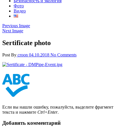
Безопасность и экология
Фото
Видео
Previous Image
Next Image
Sertificate photo
Post By
croon
04.10.2018
No Comments
Если вы нашли ошибку, пожалуйста, выделите фрагмент
текста и нажмите
Ctrl+Enter
.
Добавить комментарий