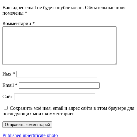
Ваш адрес email не будет опубликован.
Обязательные поля
помечены
*
Комментарий
*
Имя
*
Email
*
Сайт
Сохранить моё имя, email и адрес сайта в этом браузере для
последующих моих комментариев.
Навигация
Published in
Sertificate photo