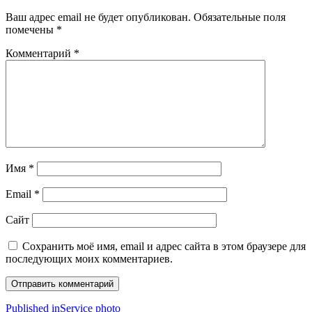
Ваш адрес email не будет опубликован.
Обязательные поля
помечены
*
Комментарий
*
Имя
*
Email
*
Сайт
Сохранить моё имя, email и адрес сайта в этом браузере для
последующих моих комментариев.
Навигация
Published in
Service photo