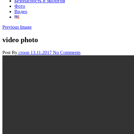
Безопасность и экология
Фото
Видео
Previous Image
video photo
Post By
croon
13.11.2017
No Comments