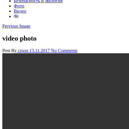
Безопасность и экология
Фото
Видео
Previous Image
video photo
Post By
croon
13.11.2017
No Comments