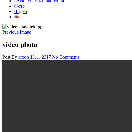
Безопасность и экология
Фото
Видео
Previous Image
video photo
Post By
croon
13.11.2017
No Comments