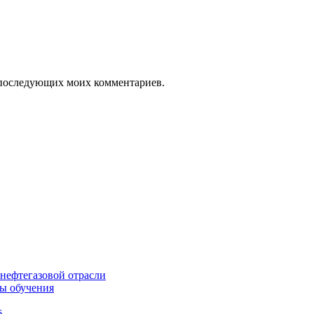
ля последующих моих комментариев.
нефтегазовой отрасли
ы обучения
s