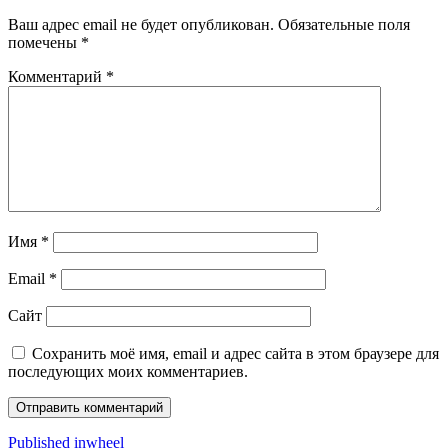
Ваш адрес email не будет опубликован.
Обязательные поля
помечены
*
Комментарий
*
Имя
*
Email
*
Сайт
Сохранить моё имя, email и адрес сайта в этом браузере для
последующих моих комментариев.
Навигация
Published in
wheel