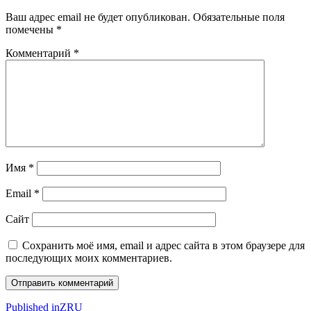
Ваш адрес email не будет опубликован.
Обязательные поля
помечены
*
Комментарий
*
Имя
*
Email
*
Сайт
Сохранить моё имя, email и адрес сайта в этом браузере для
последующих моих комментариев.
Навигация
Published in
ZRU