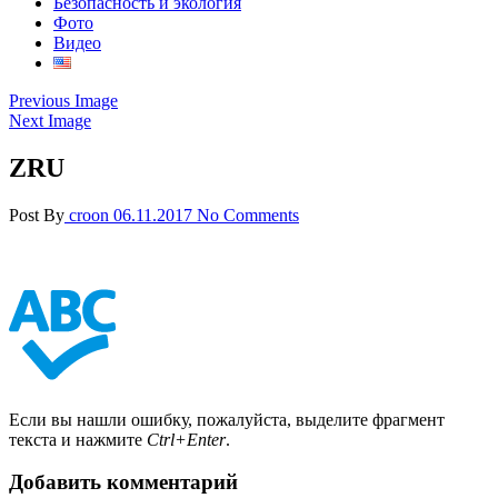
Безопасность и экология
Фото
Видео
Previous Image
Next Image
ZRU
Post By
croon
06.11.2017
No Comments
Если вы нашли ошибку, пожалуйста, выделите фрагмент
текста и нажмите
Ctrl+Enter
.
Добавить комментарий